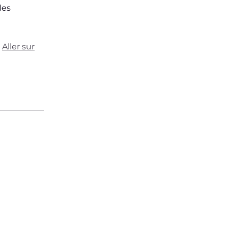
les
Aller sur