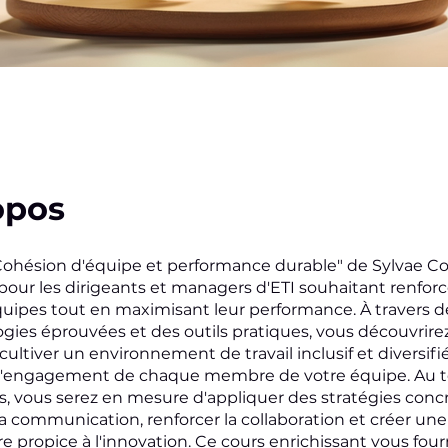
opos
Cohésion d'équipe et performance durable" de Sylvae C
pour les dirigeants et managers d'ETI souhaitant renforce
quipes tout en maximisant leur performance. À travers d
ies éprouvées et des outils pratiques, vous découvrire
ltiver un environnement de travail inclusif et diversifié
t l'engagement de chaque membre de votre équipe. Au 
s, vous serez en mesure d'appliquer des stratégies conc
la communication, renforcer la collaboration et créer une
 propice à l'innovation. Ce cours enrichissant vous four