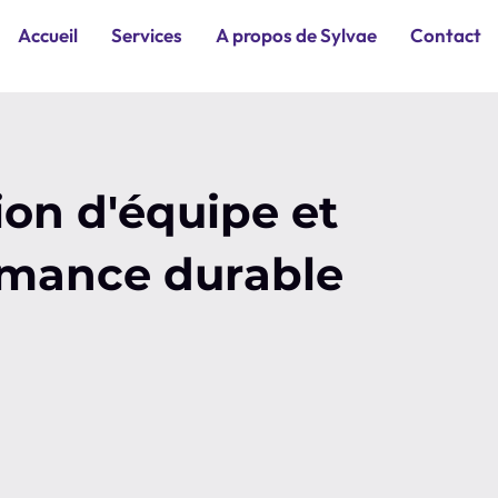
Accueil
Services
A propos de Sylvae
Contact
on d'équipe et
rmance durable