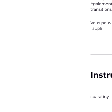
également 
transitions
Vous pouve
l'appli
Instr
sbaratiny